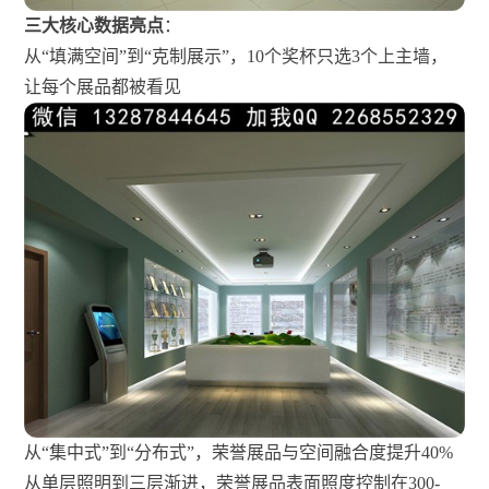
三大核心数据亮点
：
从“填满空间”到“克制展示”，10个奖杯只选3个上主墙，
让每个展品都被看见
从“集中式”到“分布式”，荣誉展品与空间融合度提升40%
从单层照明到三层渐进，荣誉展品表面照度控制在300-