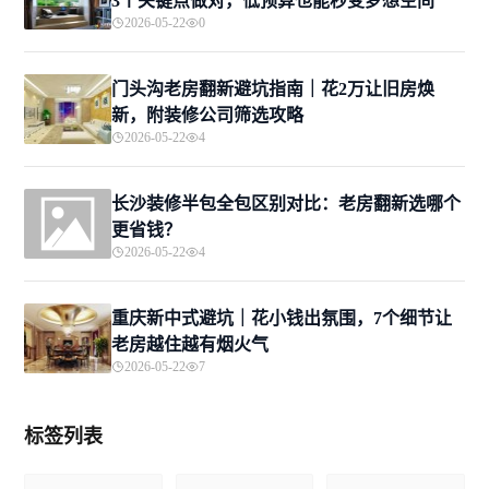
3个关键点做对，低预算也能秒变梦想空间
2026-05-22
0
门头沟老房翻新避坑指南｜花2万让旧房焕
新，附装修公司筛选攻略
2026-05-22
4
长沙装修半包全包区别对比：老房翻新选哪个
更省钱？
2026-05-22
4
重庆新中式避坑｜花小钱出氛围，7个细节让
老房越住越有烟火气
2026-05-22
7
标签列表