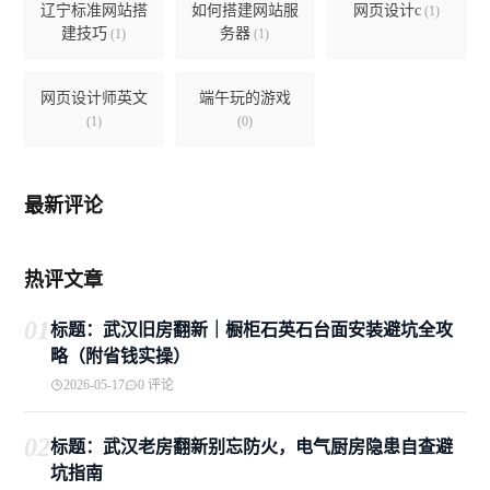
辽宁标准网站搭
如何搭建网站服
网页设计c
(1)
建技巧
务器
(1)
(1)
网页设计师英文
端午玩的游戏
(1)
(0)
最新评论
热评文章
01
标题：武汉旧房翻新｜橱柜石英石台面安装避坑全攻
略（附省钱实操）
2026-05-17
0 评论
02
标题：武汉老房翻新别忘防火，电气厨房隐患自查避
坑指南