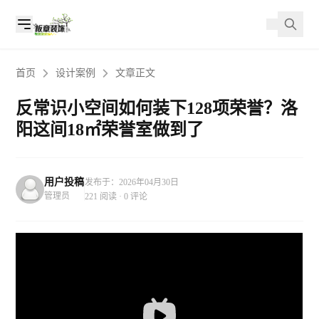
首页
设计案例
文章正文
反常识小空间如何装下128项荣誉？洛
阳这间18㎡荣誉室做到了
用户投稿
发布于：2026年04月30日
管理员
221 阅读 · 0 评论