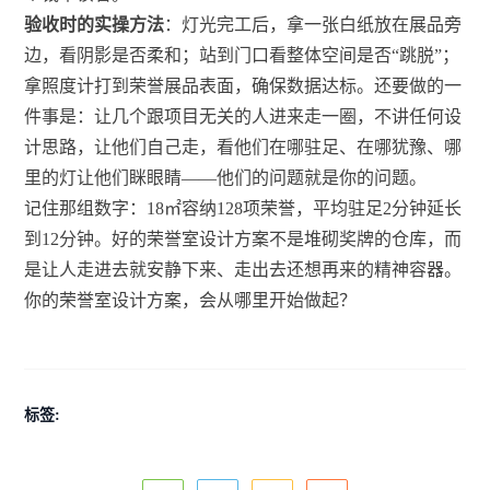
验收时的实操方法
：灯光完工后，拿一张白纸放在展品旁
边，看阴影是否柔和；站到门口看整体空间是否“跳脱”；
拿照度计打到荣誉展品表面，确保数据达标。还要做的一
件事是：让几个跟项目无关的人进来走一圈，不讲任何设
计思路，让他们自己走，看他们在哪驻足、在哪犹豫、哪
里的灯让他们眯眼睛——他们的问题就是你的问题。
记住那组数字：18㎡容纳128项荣誉，平均驻足2分钟延长
到12分钟。好的荣誉室设计方案不是堆砌奖牌的仓库，而
是让人走进去就安静下来、走出去还想再来的精神容器。
你的荣誉室设计方案，会从哪里开始做起？
标签: