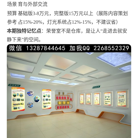
场景
育与外部交流
预算
基础版3-8万元，完整版15万元以上（展陈内容策划
参考
占15%-20%，灯光系统占12%-15%，不建议省）
本期独特记忆点
：荣誉室不是仓库，是让人“走进去就安
静下来”的空间。