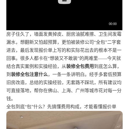
房子住久了，墙面发黄掉皮、厨房油腻难擦、卫生间发霉
漏水，想翻新又怕超预算，更怕被装修公司“全包”二字套
进去，最后发现报价单上写的和实际花出去的根本不是一
回事。很多人都卡在“想装又不敢装”的两难里——今天就
结合真实案例和实操经验，从
装修全包费用
到底怎么算，
到
装修全包注意什么
，一条一条讲明白。经手多套低预算
旧房改造，总结的实操经验，无套路不踩坑，所有建议均
可直接落地，帮你在佛山、上海、广州等城市花对每一分
钱。
全包到底“包”什么？先搞懂费用构成，才能看懂报价单